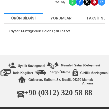
PAYLAŞ :
ÜRÜN BILGISI
YORUMLAR
TAKSIT SEÇ
Kayseri Mutfağından Gelen Eşsiz Lezzet ...
+90 (0312) 320 58 88