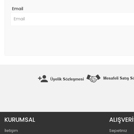
Email
KURUMSAL
ALIŞVERİ
İletişim
Sepetiniz