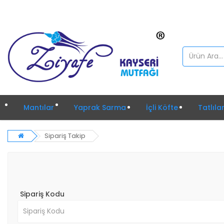
Mantılar
Yaprak Sarma
İçli Köfte
Tatlıla
Sipariş Takip
Sipariş Kodu