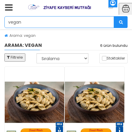
Arama: vegan
ARAMA: VEGAN
6 ürün bulundu
Filtrele
Stoktakiler