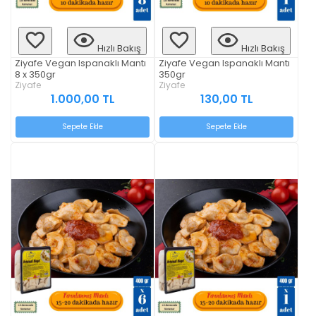
Hızlı Bakış
Hızlı Bakış
Ziyafe Vegan Ispanaklı Mantı
Ziyafe Vegan Ispanaklı Mantı
8 x 350gr
350gr
Ziyafe
Ziyafe
1.000,00 TL
130,00 TL
Sepete Ekle
Sepete Ekle